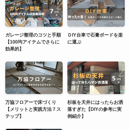
ガレージ整理のコツと手順
ＤIY台車で石膏ボードを楽
【100均アイテムでさらに
に運ぶ
効果的】
万協フロアーで床づくり
杉板を天井にはったらお洒
【メリットと実践方法７ス
落すぎた【DIYの参考に実
テップ】
例紹介】