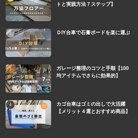
トと実践方法７ステップ】
ＤIY台車で石膏ボードを楽に運ぶ
ガレージ整理のコツと手順【100
均アイテムでさらに効果的】
カゴ台車はゴミの出しで大活躍
【メリット４選とおすすめ商品】